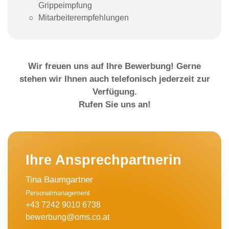
Grippeimpfung
Mitarbeiter­empfehlungen
Wir freuen uns auf Ihre Bewerbung! Gerne
stehen wir Ihnen auch telefonisch jederzeit zur
Verfügung.
Rufen Sie uns an!
Ihre Ansprech­partnerin
Tina Baumgartner
Personalmanagement
+43 7242 9010 6738
bewerbung@oms.co.at