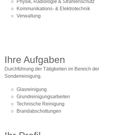
Physik, Radiologie & Strahlen­schutz
Kommunikations- & Elektro­technik
Verwaltung
Ihre Aufgaben
Durchführung der Tätigkeiten im Bereich der
Sonderreinigung.
Glas­reinigung
Grund­reinigungs­arbeiten
Technische Reinigung
Brand­abschottungen