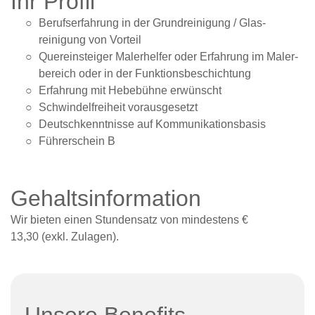
Ihr Profil
Berufs­erfahrung in der Grund­reinigung / Glas­
reinigung von Vorteil
Querein­steiger Malerhelfer oder Erfahrung im Maler­
bereich oder in der Funktions­beschichtung
Erfahrung mit Hebebühne erwünscht
Schwindel­freiheit voraus­gesetzt
Deutsch­kenntnisse auf Kommunikations­basis
Führerschein B
Gehaltsinformation
Wir bieten einen Stundensatz von mindestens €
13,30 (exkl. Zulagen).