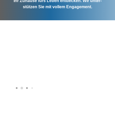
Ihr Zuhause fürs Leben entdecken. Wir unter­
stützen Sie mit vollem Engagement.
Ihre Ansprech­partnerin