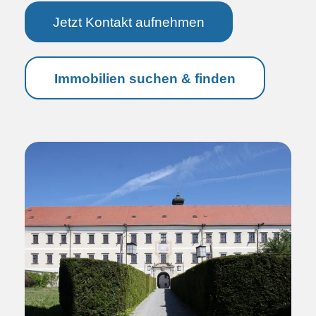
Jetzt Kontakt aufnehmen
Immobilienverwaltung
Objektsicherheit
Immobiliensuche
Immobilien suchen & finden
Nachnutzungskonzepte