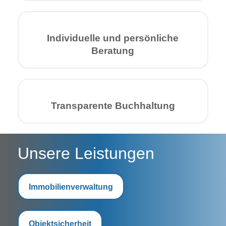
Indivi­duelle und persön­liche
Beratung
Transp­arente Buch­haltung
Unsere Leistungen
Immobilien­verwaltung
Objekt­sicherheit