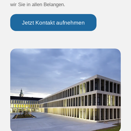
wir Sie in allen Belangen.
Immobilienverwaltung
Objektsicherheit
Jetzt Kontakt aufnehmen
Immobiliensuche
Nachnutzungskonzepte