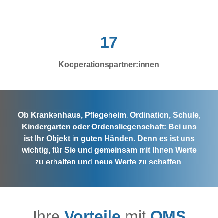
18
Koopera­tions­partner:innen
Ob Krankenhaus, Pflegeheim, Ordination, Schule,
Kindergarten oder Ordensliegenschaft: Bei uns
ist Ihr Objekt in guten Händen. Denn es ist uns
wichtig, für Sie und gemeinsam mit Ihnen Werte
zu erhalten und neue Werte zu schaffen.
Ihre
Vorteile
mit
OMS