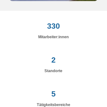
330
Mitar­beiter:innen
2
Standorte
5
Tätigkeits­bereiche