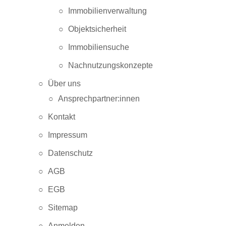
Objektsicherheit
Immobilienverwaltung
Immobiliensuche
Objektsicherheit
Nachnutzungskonzepte
Immobiliensuche
Nachnutzungskonzepte
Über uns
Ansprechpartner:innen
Kontakt
Impressum
Datenschutz
AGB
EGB
Sitemap
Anmelden